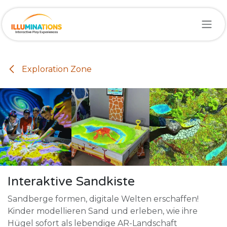
Zum Inhalt springen
Exploration Zone
Interaktive Sandkiste
Sandberge formen, digitale Welten erschaffen!
Kinder modellieren Sand und erleben, wie ihre
Hügel sofort als lebendige AR-Landschaft