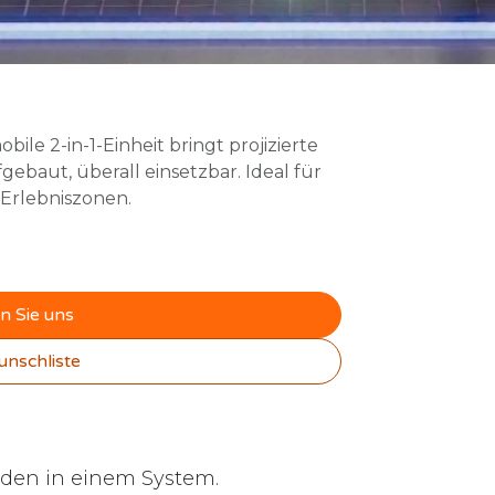
bile 2-in-1-Einheit bringt projizierte
ebaut, überall einsetzbar. Ideal für
 Erlebniszonen.
n Sie uns
unschliste
oden in einem System.