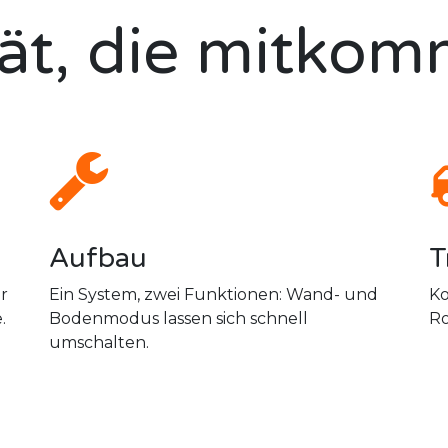
tät, die mitkom
Aufbau
T
ür
Ein System, zwei Funktionen: Wand- und
Ko
.
Bodenmodus lassen sich schnell
Ro
umschalten.