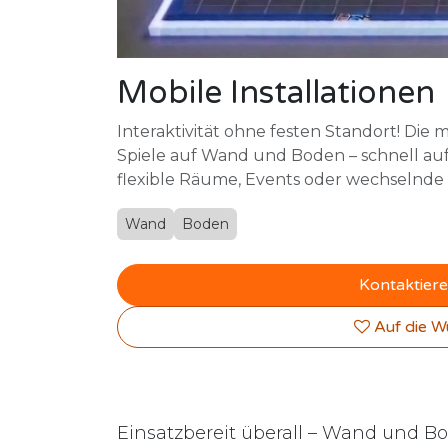
Mobile Installationen
Interaktivität ohne festen Standort! Die mo
Spiele auf Wand und Boden – schnell aufg
flexible Räume, Events oder wechselnde
Wand
Boden
Kontaktiere
Auf die W
Einsatzbereit überall – Wand und B