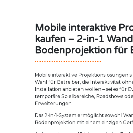
Mobile interaktive Pr
kaufen – 2-in-1 Wand
Bodenprojektion für 
Mobile interaktive Projektionslösungen si
Wahl für Betreiber, die Interaktivität ohn
Installation anbieten wollen – sei es für E
temporäre Spielbereiche, Roadshows oder
Erweiterungen.
Das 2-in-1-System ermöglicht sowohl Wan
Bodenprojektion mit einem einzigen Ger