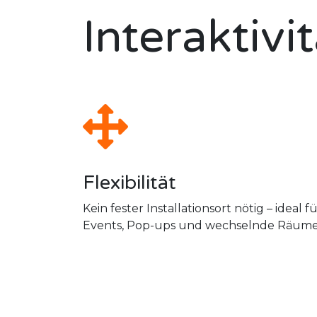
Interaktivi
Flexibilität
Kein fester Installationsort nötig – ideal f
Events, Pop-ups und wechselnde Räume