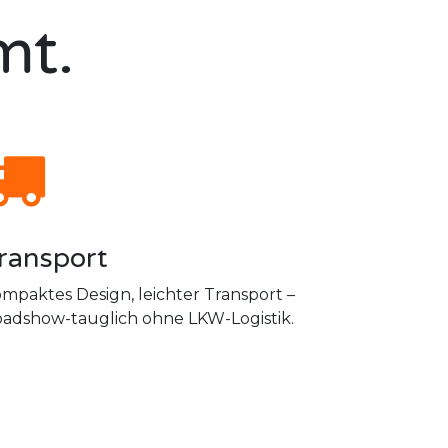
mt.
ransport
mpaktes Design, leichter Transport –
adshow-tauglich ohne LKW-Logistik.